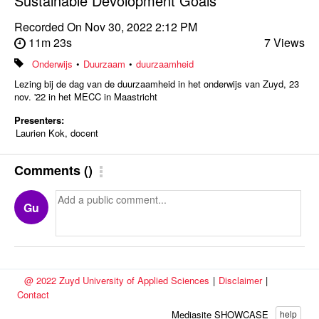
Sustainable Devolopment Goals
Recorded On
Nov 30, 2022 2:12 PM
11m 23s
7 Views
Onderwijs
•
Duurzaam
•
duurzaamheid
Lezing bij de dag van de duurzaamheid in het onderwijs van Zuyd, 23
nov. '22 in het MECC in Maastricht
Presenters:
Laurien Kok, docent
Comments
(
)
Gu
@ 2022 Zuyd University of Applied Sciences
|
Disclaimer
|
Contact
Mediasite SHOWCASE
help