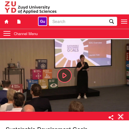
Gu
Togg
navi
Channel Menu