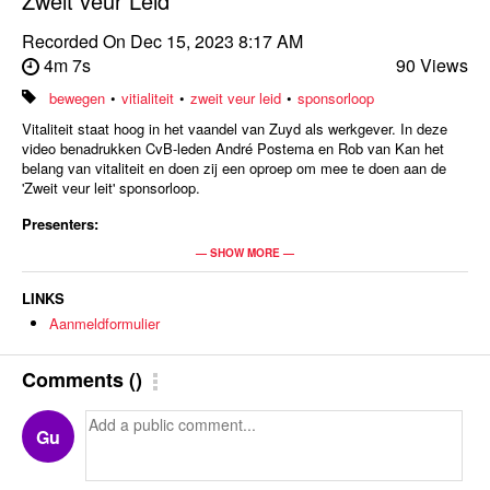
Zweit veur Leid
Recorded On
Dec 15, 2023 8:17 AM
4m 7s
90 Views
bewegen
•
vitialiteit
•
zweit veur leid
•
sponsorloop
Vitaliteit staat hoog in het vaandel van Zuyd als werkgever. In deze
video benadrukken CvB-leden André Postema en Rob van Kan het
belang van vitaliteit en doen zij een oproep om mee te doen aan de
'Zweit veur leit' sponsorloop.
Presenters:
Celine Ermans
— SHOW MORE —
LINKS
Aanmeldformulier
Comments
(
)
Gu