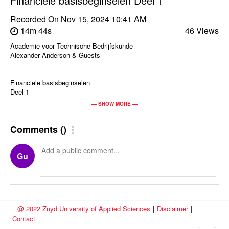
Financiële basisbeginselen Deel 1
Recorded On
Nov 15, 2024 10:41 AM
14m 44s
46 Views
Academie voor Technische Bedrijfskunde
Alexander Anderson & Guests
Financiële basisbeginselen
Deel 1
— SHOW MORE —
Presenters:
Alexander Anderson
Comments
(
)
Gu
@ 2022 Zuyd University of Applied Sciences
|
Disclaimer
|
Contact