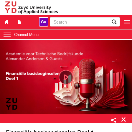
Gu
Togg
navi
Channel Menu