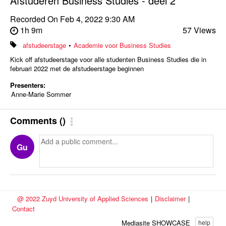
Afstuderen Business Studies - deel 2
Recorded On
Feb 4, 2022 9:30 AM
1h 9m
57 Views
afstudeerstage
•
Academie voor Business Studies
Kick off afstudeerstage voor alle studenten Business Studies die in
februari 2022 met de afstudeerstage beginnen
Presenters:
Anne-Marie Sommer
Comments
(
)
Gu
@ 2022 Zuyd University of Applied Sciences
|
Disclaimer
|
Contact
Mediasite SHOWCASE
help